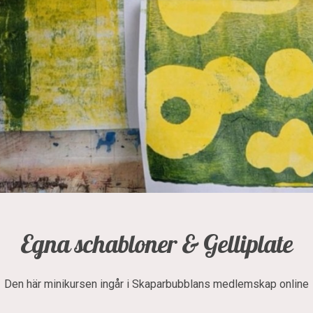
Egna schabloner & Gelliplate
Den här minikursen ingår i Skaparbubblans medlemskap online