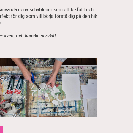
h använda egna schabloner som ett lekfullt och
erfekt för dig som vill börja förstå dig på den här
n.
 – även, och kanske särskilt,